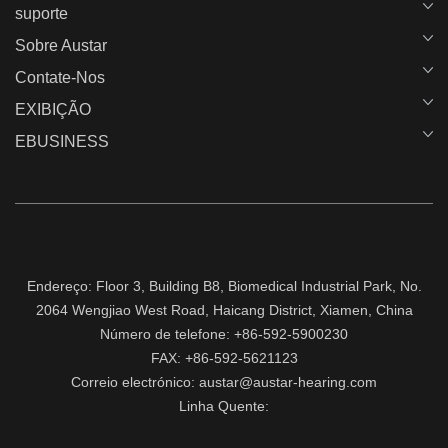
suporte
Sobre Austar
Contate-Nos
EXIBIÇÃO
EBUSINESS
Endereço: Floor 3, Building B8, Biomedical Industrial Park, No.
2064 Wengjiao West Road, Haicang District, Xiamen, China
Número de telefone: +86-592-5900230
FAX: +86-592-5621123
Correio electrónico: austar@austar-hearing.com
Linha Quente: