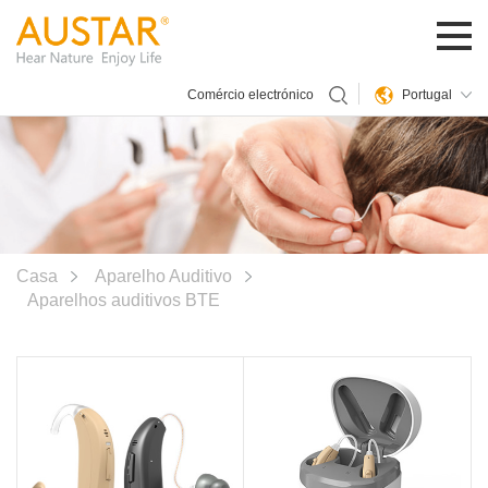
Portugal
Comércio electrónico
Casa
Aparelho Auditivo
Aparelhos auditivos BTE