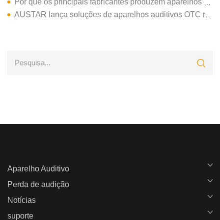
Por que os principais fabricantes produzem aparelhos auditivos OTC?
AUSTAR lança soluções de aparelhos auditivos OTC recarregáveis de alta qualidade e fáceis de operar
Aparelho Auditivo
Perda de audição
Notícias
suporte