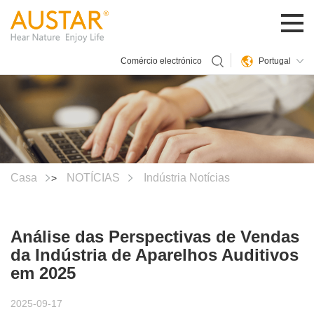
Portugal
Comércio electrónico
Casa
NOTÍCIAS
Indústria Notícias
>
Análise das Perspectivas de Vendas
da Indústria de Aparelhos Auditivos
em 2025
2025-09-17