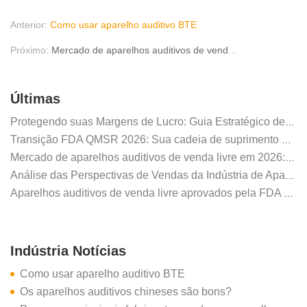
Anterior:
Como usar aparelho auditivo BTE
Próximo:
Mercado de aparelhos auditivos de venda livre em 2026: Por que o A6 de 32 canais da AUSTAR define o sucesso dos distribuidores
Últimas
Protegendo suas Margens de Lucro: Guia Estratégico de Compras 2026 para Distribuidores de Aparelhos Auditivos
Transição FDA QMSR 2026: Sua cadeia de suprimento de aparelhos auditivos é segura?
Mercado de aparelhos auditivos de venda livre em 2026: Por que o A6 de 32 canais da AUSTAR define o sucesso dos distribuidores
Análise das Perspectivas de Vendas da Indústria de Aparelhos Auditivos em 2025
Aparelhos auditivos de venda livre aprovados pela FDA – o que compradores e distribuidores precisam saber
Indústria Notícias
Como usar aparelho auditivo BTE
Os aparelhos auditivos chineses são bons?