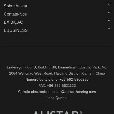
Sobre Austar
Contate-Nos
EXIBIÇÃO
EBUSINESS
Endereço: Floor 3, Building B8, Biomedical Industrial Park, No.
2064 Wengjiao West Road, Haicang District, Xiamen, China
Número de telefone: +86-592-5900230
FAX: +86-592-5621123
Correio electrónico: austar@austar-hearing.com
Linha Quente: