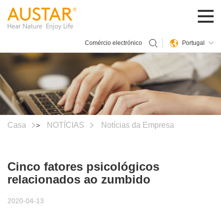
Portugal
Comércio electrónico
Casa
NOTÍCIAS
Notícias da Empresa
>
Cinco fatores psicológicos
relacionados ao zumbido
2020-04-13