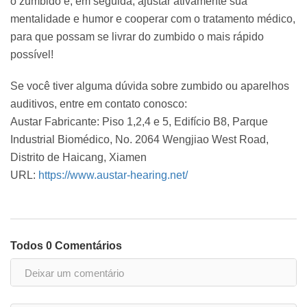
o zumbido e, em seguida, ajustar ativamente sua
mentalidade e humor e cooperar com o tratamento médico,
para que possam se livrar do zumbido o mais rápido
possível!
Se você tiver alguma dúvida sobre zumbido ou aparelhos
auditivos, entre em contato conosco:
Austar Fabricante: Piso 1,2,4 e 5, Edifício B8, Parque
Industrial Biomédico, No. 2064 Wengjiao West Road,
Distrito de Haicang, Xiamen
URL:
https://www.austar-hearing.net/
Todos 0 Comentários